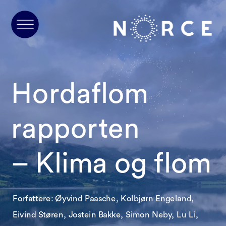
Hordaflom 
rapporten 
– Klima og flom
Forfattere: Øyvind Paasche, Kolbjørn Engeland, 
Eivind Støren, Jostein Bakke, Simon Neby, Lu Li, 