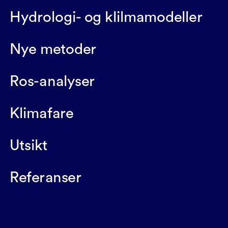
Hydrologi- og klilmamodeller
Nye metoder
Ros-analyser
Klimafare
Utsikt
Referanser