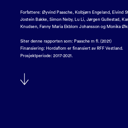
Forfattere: Øyvind Paasche, Kolbjørn Engeland, Eivind St
Jostein Bakke, Simon Neby, Lu Li, Jørgen Gullestad, Kari
Knudsen, Fanny Maria Ekblom Johansson og Monika Øk
Siter denne rapporten som: Paasche m fl. (2021)
Finansiering: Hordaflom er finansiert av RFF Vestland. 
Prosjektperiode: 2017-2021.