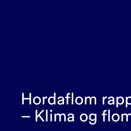
Hordaflom rapp
– Klima og flo